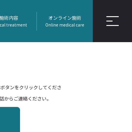
施術内容
オンライン施術
cal treatment
Online medical care
』ボタンをクリックしてくださ
話からご連絡ください。