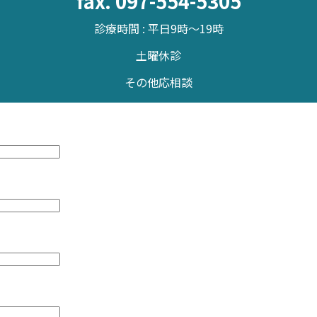
fax. 097-554-5305
診療時間 : 平日9時～19時
土曜休診
その他応相談