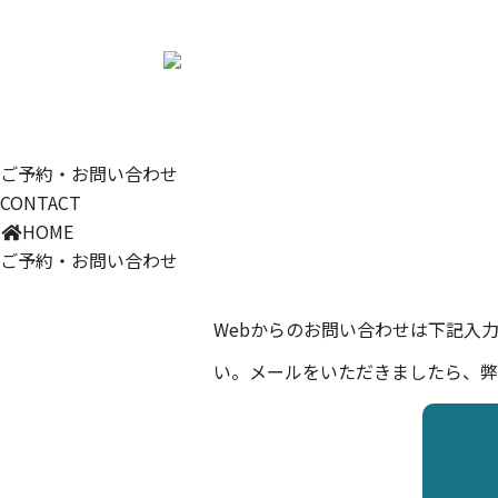
Skip
Skip
ご予約・お問い合わせ
to
to
CONTACT
the
the
HOME
content
Navigation
ご予約・お問い合わせ
Webからのお問い合わせは下記入
い。メールをいただきましたら、弊