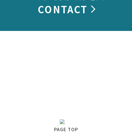
CONTACT
PAGE TOP