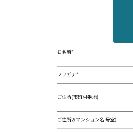
お名前
*
フリガナ
*
ご住所(市町村番地)
ご住所2(マンション名 号室)