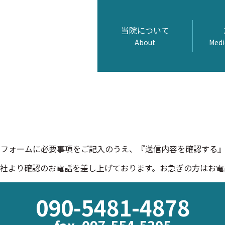
当院について
About
Medi
力フォームに必要事項をご記入のうえ、『送信内容を確認する
社より確認のお電話を差し上げております。お急ぎの方はお電
090-5481-4878