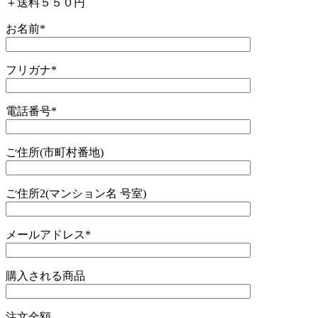
＋送料５５０円
お名前
*
フリガナ
*
電話番号
*
ご住所(市町村番地)
ご住所2(マンション名 号室)
メールアドレス
*
購入される商品
注文金額